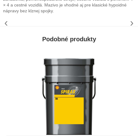
× 4 a cestné vozidlá. Mazivo je vhodné aj
pre klasické hypoidné
nápravy bez klznej spojky.
‹
›
Podobné produkty