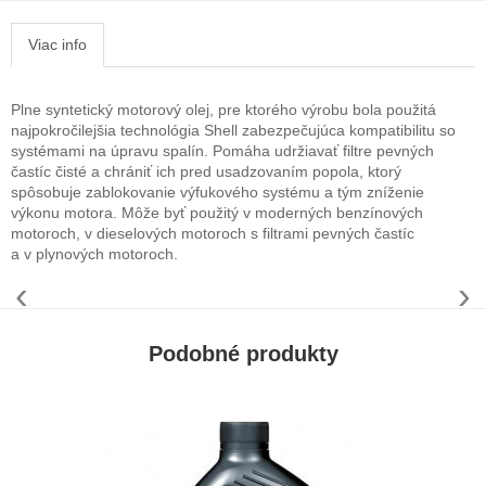
Viac info
Plne syntetický motorový olej, pre ktorého výrobu bola použitá
najpokročilejšia technológia Shell zabezpečujúca kompatibilitu so
systémami na úpravu spalín. Pomáha udržiavať filtre pevných
častíc čisté a chrániť ich pred usadzovaním popola, ktorý
spôsobuje zablokovanie výfukového systému a tým zníženie
výkonu motora. Môže byť použitý v moderných benzínových
motoroch, v dieselových motoroch s filtrami pevných častíc
a v plynových motoroch.
‹
›
Podobné produkty