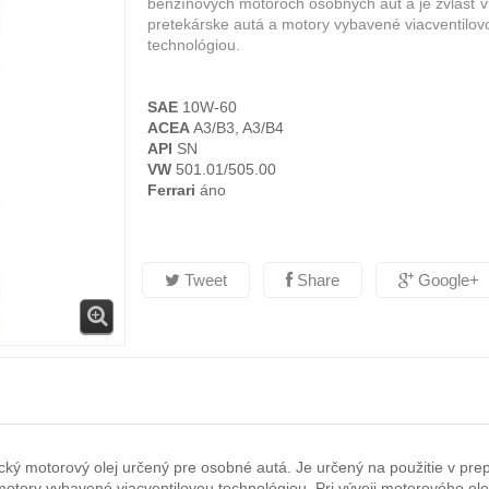
benzínových motoroch osobných áut a je zvlášť 
pretekárske autá a motory vybavené viacventilov
technológiou.
SAE
10W-60
ACEA
A3/B3, A3/B4
API
SN
VW
501.01/505.00
Ferrari
áno
Tweet
Share
Google+
etický motorový olej určený pre osobné autá. Je určený na použitie v 
otory vybavené viacventilovou technológiou. Pri vývoji motorového olej