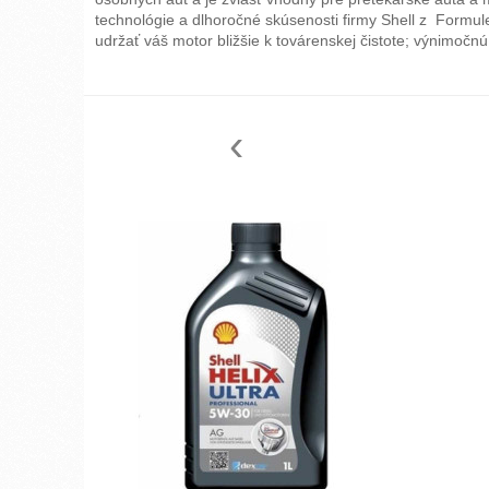
technológie a dlhoročné skúsenosti firmy Shell z Formul
udržať váš motor bližšie k továrenskej čistote; výnimoč
‹