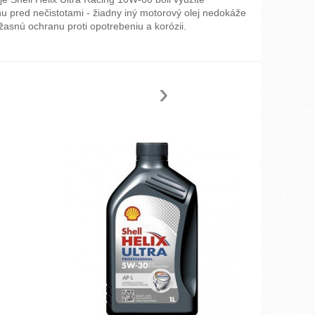
u pred nečistotami - žiadny iný motorový olej nedokáže
asnú ochranu proti opotrebeniu a korózii.
›