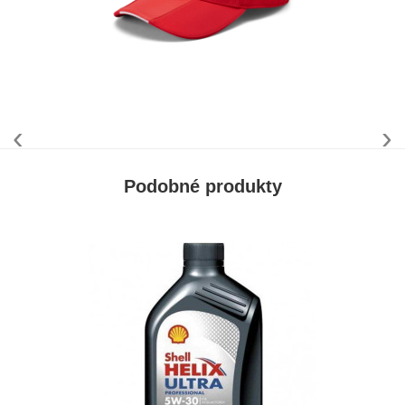
‹
›
Podobné produkty