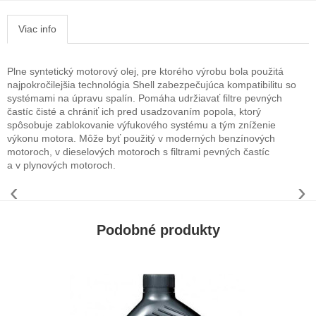
Viac info
Plne syntetický motorový olej, pre ktorého výrobu bola použitá
najpokročilejšia technológia Shell zabezpečujúca kompatibilitu so
systémami na úpravu spalín. Pomáha udržiavať filtre pevných
častíc čisté a chrániť ich pred usadzovaním popola, ktorý
spôsobuje zablokovanie výfukového systému a tým zníženie
výkonu motora. Môže byť použitý v moderných benzínových
motoroch, v dieselových motoroch s filtrami pevných častíc
a v plynových motoroch.
‹
›
Podobné produkty