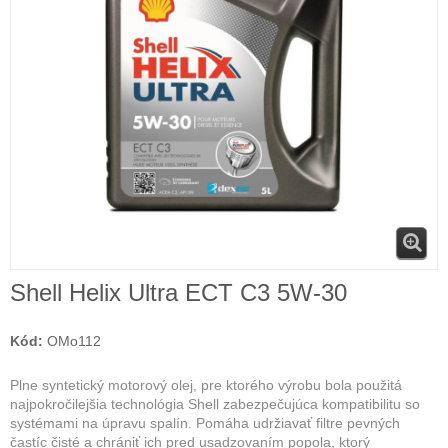
Shell Helix Ultra ECT C3 5W-30
Kód:
OMo112
Plne syntetický motorový olej, pre ktorého výrobu bola použitá
najpokročilejšia technológia Shell zabezpečujúca kompatibilitu so
systémami na úpravu spalín. Pomáha udržiavať filtre pevných
častíc čisté a chrániť ich pred usadzovaním popola, ktorý