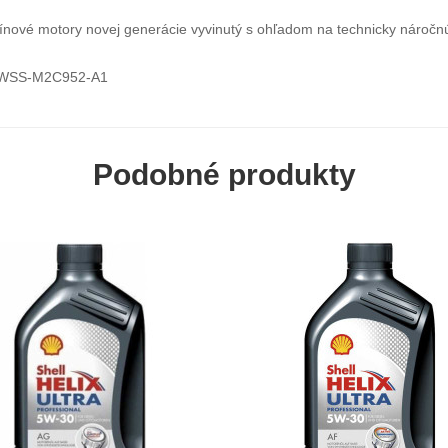
enzínové motory novej generácie vyvinutý s ohľadom na technicky náročn
; WSS-M2C952-A1
Podobné produkty