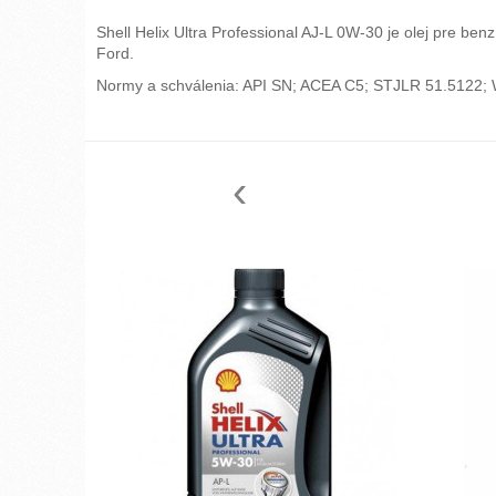
Shell Helix Ultra Professional AJ-L 0W-30 je olej pre b
Ford.
Normy a schválenia: API SN; ACEA C5; STJLR 51.5122
‹