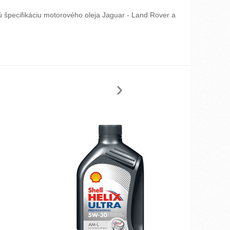
ú špecifikáciu motorového oleja Jaguar - Land Rover a
›