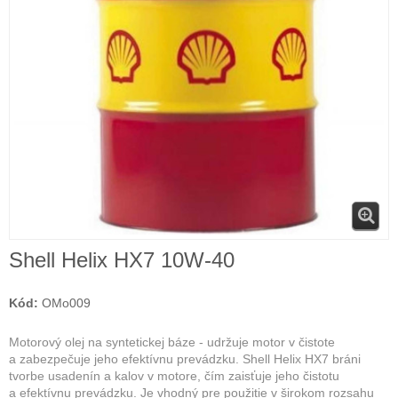
Shell Helix HX7 10W-40
Kód:
OMo009
Motorový olej na syntetickej báze - udržuje motor v čistote
a zabezpečuje jeho efektívnu prevádzku. Shell Helix HX7 bráni
tvorbe usadenín a kalov v motore, čím zaisťuje jeho čistotu
a efektívnu prevádzku. Je vhodný pre použitie v širokom rozsahu