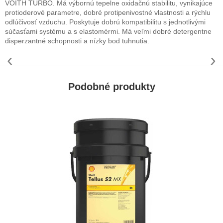
VOITH TURBO. Má výbornú tepelne oxidačnú stabilitu, vynikajúce
protioderové parametre, dobré protipenivostné vlastnosti a rýchlu
odlúčivosť vzduchu. Poskytuje dobrú kompatibilitu s jednotlivými
súčasťami systému a s elastomérmi. Má veľmi dobré detergentne
disperzantné schopnosti a nízky bod tuhnutia.
‹
›
Podobné produkty