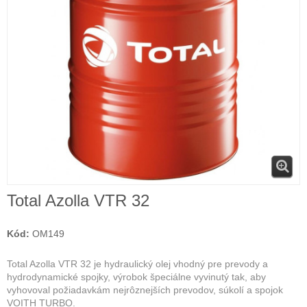
Total Azolla VTR 32
Kód:
OM149
Total Azolla VTR 32 je hydraulický olej
vhodný pre prevody a
hydrodynamické spojky, výrobok špeciálne vyvinutý tak, aby
vyhovoval požiadavkám nejrôznejších prevodov, súkolí a spojok
VOITH TURBO.