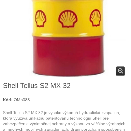
Shell Tellus S2 MX 32
Kód:
OMp088
Shell Tellus S2 MX 32 je vysoko výkonná hydraulická kvapalina,
ktorá využíva unikátnu patentovanú technológiu Shell pre
zabezpečenie výnimočnej ochrany a výkonu vo väčšine výrobných
a mnohých mobilných zariadeniach. Bráni poruchám spôsobeným