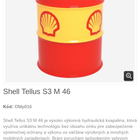
Shell Tellus S3 M 46
Kód:
OMp016
Shell Tellus S3 M 46 je vysoko výkonná hydraulická kvapalina, ktorá
využíva unikátnu technológiu bez obsahu zinku pre zabezpečenie
výnimočnej ochrany a výkonu vo väčšine výrobných a mnohých
mobilných zariadeniach. Bráni poruchám spôsobeným vplyvom