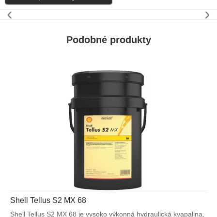
‹
›
Podobné produkty
Shell Tellus S2 MX 68
Shell Tellus S2 MX 68 je vysoko výkonná hydraulická kvapalina,