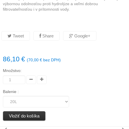
výbornou odolnosťou proti hydrolýze a veľmi dobrou
filtrovateľnosťou i v prítomnosti vody.
Tweet
Share
Google+
86,10 €
(
70,00 €
bez DPH)
Množstvo:
Balenie :
Vložiť do košíka
‹
›