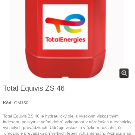
Total Equivis ZS 46
Kód:
OM150
Total Equivis ZS 46 je h
ydraulický olej s vysokým viskozitným
indexom, poskytuje veľmi dobrú výkonnosť v náročných a technicky
vyspelých prevádzkach. Udržuje viskozitu v úzkom rozsahu, čo
umožňuje prevádzku pri veľkých tepelných zmenách. Vyznačuje sa