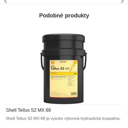
Podobné produkty
Shell Tellus S2 MX 68
Shell Tellus S2 MX 68 je vysoko výkonná hydraulická kvapalina,
ktorá využíva unikátnu patentovanú technológiu Shell pre