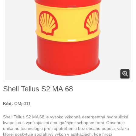
Shell Tellus S2 MA 68
Kód:
OMp011
Shell Tellus S2 MA 68 je vysoko výkonná detergentná hydraulická
kvapalina s vynikajúcimi emulgačnými schopnosťami. Obsahuje
unikátnu technológiu proti opotrebeniu bez obsahu popola, vďaka
ktorej poskytuje spoľahlivý výkon v aplikáciách, kde hrozí