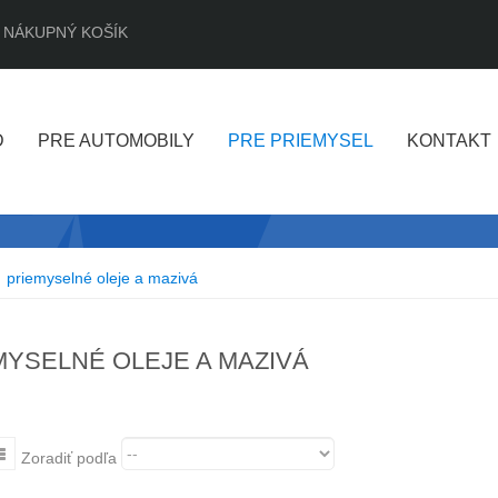
NÁKUPNÝ KOŠÍK
D
PRE AUTOMOBILY
PRE PRIEMYSEL
KONTAKT
priemyselné oleje a mazivá
MYSELNÉ OLEJE A MAZIVÁ
Zoradiť podľa