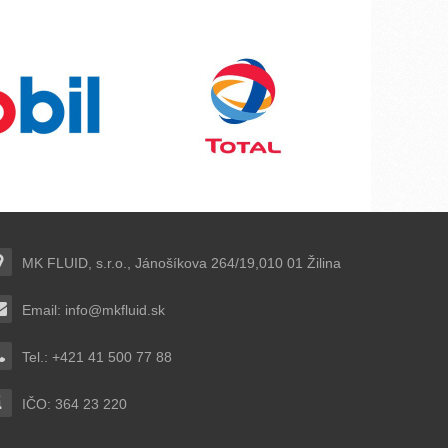
MK FLUID, s.r.o., Jánošíkova 264/19,010 01 Žilina
Email:
info@mkfluid.sk
Tel.: +421 41 500 77 88
IČO: 364 23 220