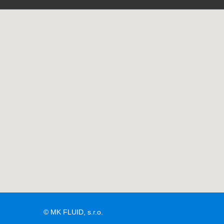
© MK FLUID, s.r.o.