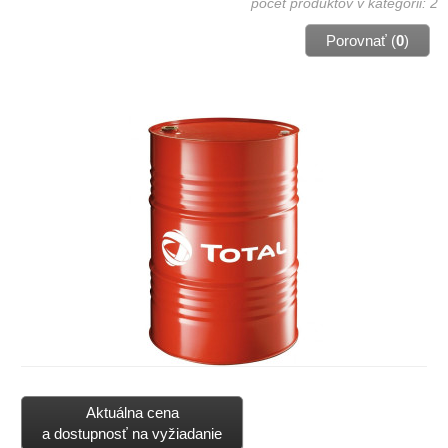
počet produktov v kategórii: 2
Porovnať (
0
)
Aktuálna cena
a dostupnosť na vyžiadanie