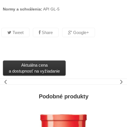
Normy a schválenia:
API GL-5
Tweet
Share
Google+
Aktuálna cena
a dostupnosť na vyžiadanie
‹
›
Podobné produkty