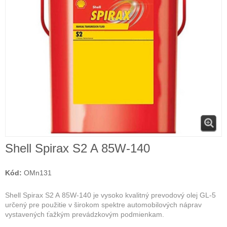
Shell Spirax S2 A 85W-140
Kód:
OMn131
Shell Spirax S2 A 85W-140 je vysoko kvalitný prevodový olej GL-5
určený pre použitie v širokom spektre automobilových náprav
vystavených ťažkým prevádzkovým podmienkam.