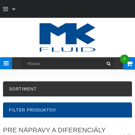
0
Toggle
navigation
SORTIMENT
FILTER PRODUKTOV
PRE NÁPRAVY A DIFERENCIÁLY