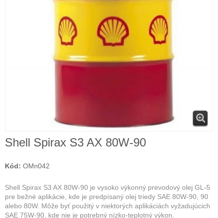
Shell Spirax S3 AX 80W-90
Kód:
OMn042
Shell Spirax S3 AX 80W-90 je vysoko výkonný prevodový olej GL-5
pre bežné aplikácie, kde je predpísaný olej triedy SAE 80W-90, 90
alebo 80W. Môže byť použitý v niektorých aplikáciách vyžadujúcich
SAE 75W-90, kde nie je potrebný nízko-teplotný výkon.