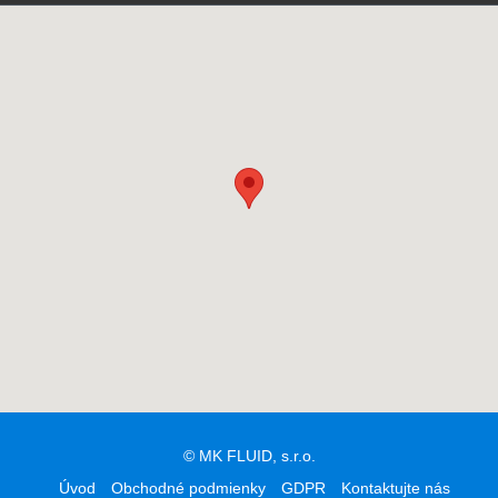
© MK FLUID, s.r.o.
Úvod
Obchodné podmienky
GDPR
Kontaktujte nás