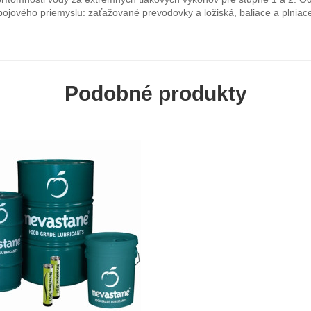
jového priemyslu: zaťažované prevodovky a ložiská, baliace a plniace s
Podobné produkty