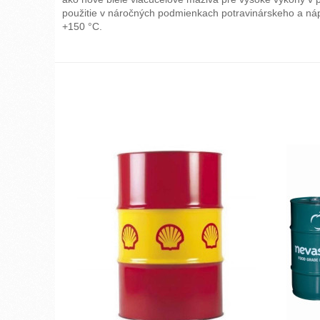
použitie v náročných podmienkach potravinárskeho a nápo
+150 °C.