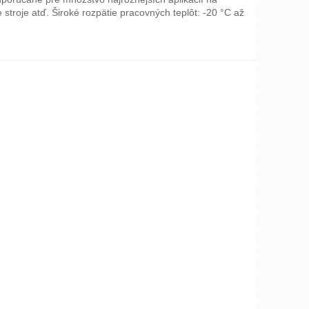
troje atď. Široké rozpätie pracovných teplôt: -20 °C až