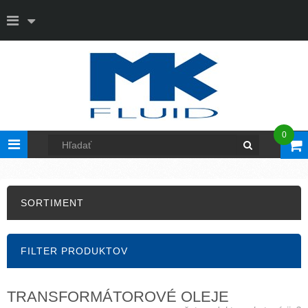
0
Toggle
navigation
SORTIMENT
FILTER PRODUKTOV
TRANSFORMÁTOROVÉ OLEJE