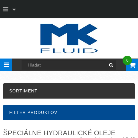
0
Toggle
navigation
SORTIMENT
FILTER PRODUKTOV
ŠPECIÁLNE HYDRAULICKÉ OLEJE