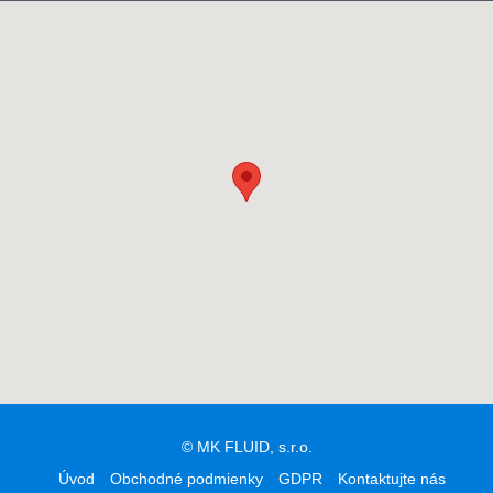
© MK FLUID, s.r.o.
Úvod
Obchodné podmienky
GDPR
Kontaktujte nás