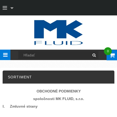
0
Toggle
navigation
SORTIMENT
OBCHODNÉ PODMIENKY
spoločnosti MK FLUID, s.r.o.
I. Zmluvné strany